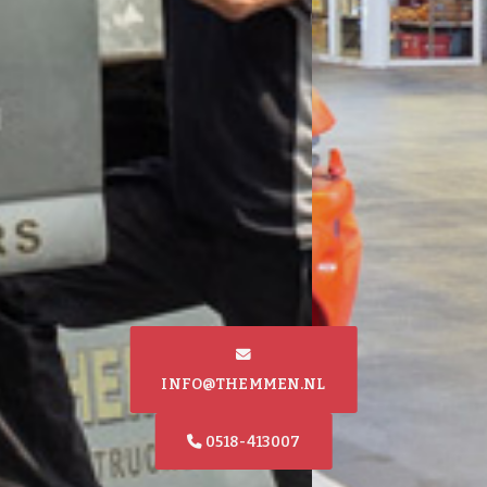
INFO@THEMMEN.NL
0518-413007