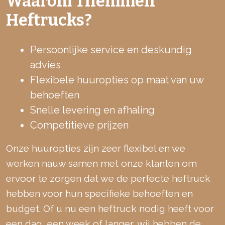
Waarom Themmen
Heftrucks?
Persoonlijke service en deskundig
advies
Flexibele huuropties op maat van uw
behoeften
Snelle levering en afhaling
Competitieve prijzen
Onze huuropties zijn zeer flexibel en we
werken nauw samen met onze klanten om
ervoor te zorgen dat we de perfecte heftruck
hebben voor hun specifieke behoeften en
budget. Of u nu een heftruck nodig heeft voor
een dag, een week of langer, wij hebben de