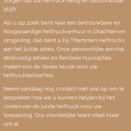
zorgen dat uw heftruck veilig en betrouwbaar
blijft.
Als u op zoek bent naar een betrouwbare en
hoogwaardige heftruckverhuur in Drachten en
omgeving, dan bent u bij Themmen Heftrucks
aan het juiste adres. Onze persoonlijke service,
deskundig advies en flexibele huuropties
maken ons de ideale keuze voor uw
heftruckbehoeften.
Neem vandaag nog contact met ons op om te
bespreken hoe we u kunnen helpen bij het
vinden van de juiste heftruck voor uw
toepassing. Ons vriendelijke team staat klaar
om al