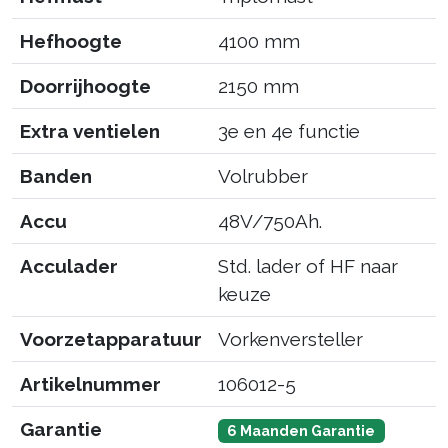
Hefhoogte
4100 mm
Doorrijhoogte
2150 mm
Extra ventielen
3e en 4e functie
Banden
Volrubber
Accu
48V/750Ah.
Acculader
Std. lader of HF naar
keuze
Voorzetapparatuur
Vorkenversteller
Artikelnummer
106012-5
Garantie
6 Maanden Garantie