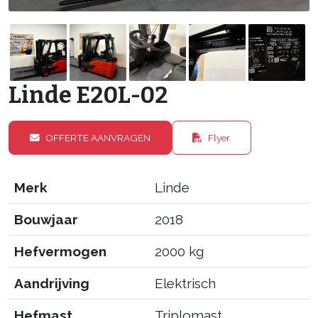
Linde E20L-02
OFFERTE AANVRAGEN
Flyer
Merk
Linde
Bouwjaar
2018
Hefvermogen
2000 kg
Aandrijving
Elektrisch
Hefmast
Triplomast