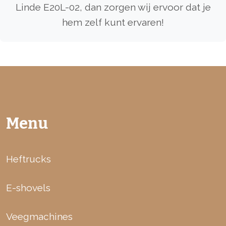
Linde E20L-02, dan zorgen wij ervoor dat je
hem zelf kunt ervaren!
Menu
Heftrucks
E-shovels
Veegmachines